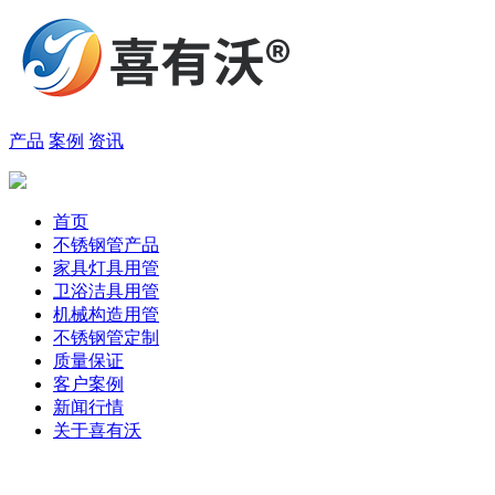
产品
案例
资讯
首页
不锈钢管产品
家具灯具用管
卫浴洁具用管
机械构造用管
不锈钢管定制
质量保证
客户案例
新闻行情
关于喜有沃