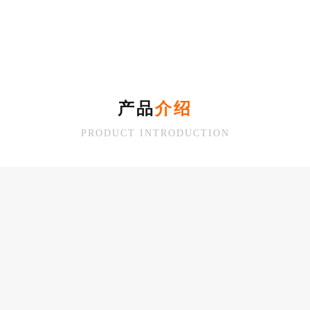
产品
介绍
PRODUCT INTRODUCTION